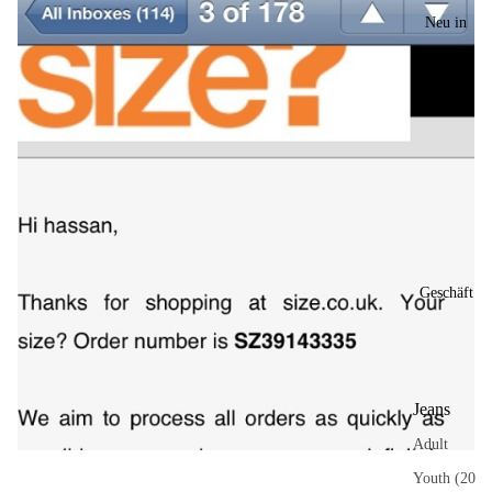
Neu in
Geschäft
Jeans
Adult
Youth (20