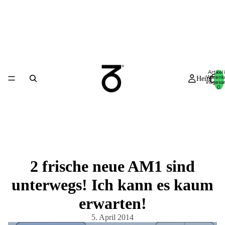
Artikel
Warenk
Heim
insgesa
0
2 frische neue AM1 sind
unterwegs! Ich kann es kaum
erwarten!
5. April 2014