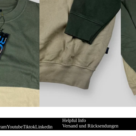
Helpful Info
Versand und Rücksendungen
gram
Youtube
Tiktok
Linkedin
Stockists