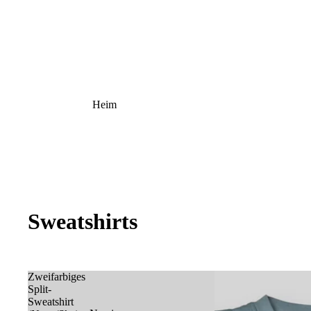
Heim
Sweatshirts
Zweifarbiges
Split-
Sweatshirt