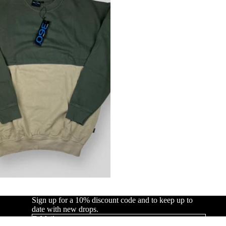
Sign up for a 10% discount code and to keep up to
date with new drops.
E-Mail